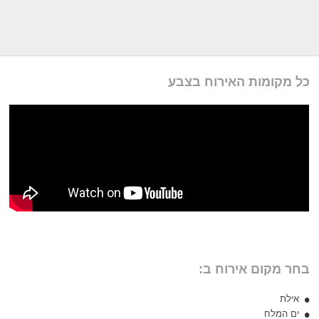
כל מקומות האירוח בצבע
בחר מקום אירוח ב:
אילת
ים המלח