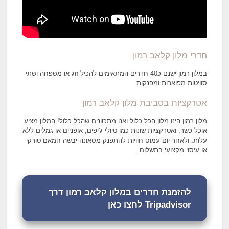
חדרי מלון קלאב רמון
במלון רמון ישנם כ40 חדרים המתאימים להכיל זוג או משפחה ושתי
סוויטות מפוארות ומפנקות.
אטרקציות בסביבת מלון קלאב רמון
מלון רמון הינו מלון הכל כלול ואנו מתכוונים שהכל כלול! המלון מציע
אוכל כשר, ואטרקציות שונות כמו טיולי ג'יפים, אופניים או גמלים ללא
עלות. ולאחר יום עמוס חוויות להתפנק מסאונה יבשה חמאם טורקי
או עיסוי מקצועי בתשלום.
להזמנת חדרים במלון קלאב רמון דרך
Tripadvisor לחצו כאן