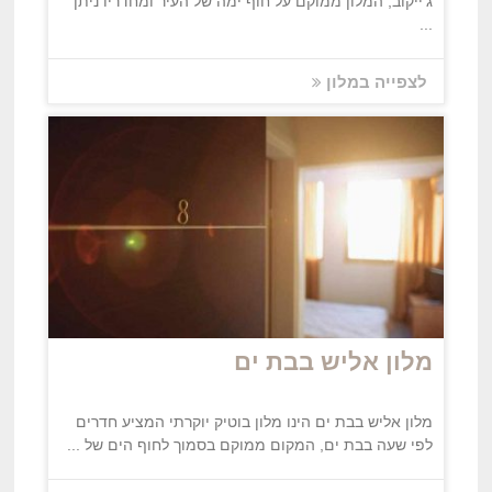
ג'ייקוב, המלון ממוקם על חוף ימה של העיר ומחדריו ניתן
...
לצפייה במלון
מלון אליש בבת ים
מלון אליש בבת ים הינו מלון בוטיק יוקרתי המציע חדרים
לפי שעה בבת ים, המקום ממוקם בסמוך לחוף הים של ...