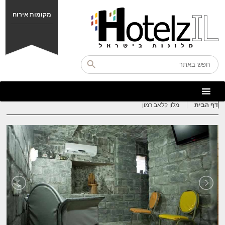
מקומות אירוח
דף הבית
מלון קלאב רמון