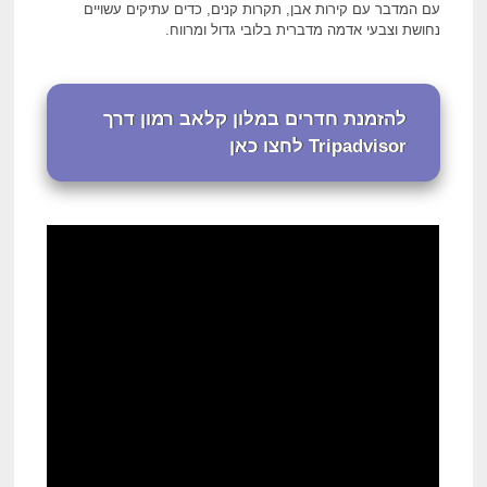
עם המדבר עם קירות אבן, תקרות קנים, כדים עתיקים עשויים
נחושת וצבעי אדמה מדברית בלובי גדול ומרווח.
להזמנת חדרים במלון קלאב רמון דרך
Tripadvisor לחצו כאן