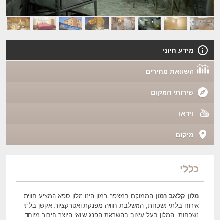
מידע חיוני
השוואת מחירים
שירותי המקום
וידאו
מיקום
כללי
מלון קלאב רמון
הממוקם במצפה רמון הינו מלון ספא המציע חווית
אירוח בלתי נשכחת, המשלבת חוויה מפנקת ואטרקציות אקשן בלתי
נשכחות. המלון בעל עיצוב בהשראת הפנג שוואי היוצר חיבור מיוחד