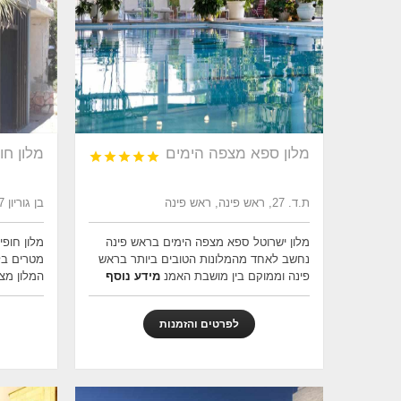
מלון ספא מצפה הימים
מלון חו





ת.ד. 27, ראש פינה, ראש פינה
בן גוריון 127, בת ים
מלון ישרוטל ספא מצפה הימים בראש פינה
נחשב לאחד מהמלונות הטובים ביותר בראש
מטרים בל
פינה וממוקם בין מושבת האמנ
מידע נוסף
המלון מצי
לפרטים והזמנות