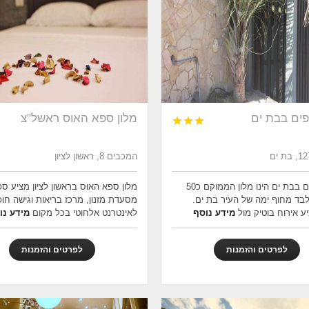
פים בבת ים
מלון ספא האוס ראשל"צ



המכבים 8, ראשון לציון
מלון חופים בבת ים הינו מלון הממוקם כ50
מלון ספא האוס בראשון לציון מציע ספ
בד מחוף ימה של העיר בת ים.
מסעדת מזנון, מרכז בריאות וגישה חו
ע אירוח בוטיק מול
מידע נוסף
לאינטרנט אלחוטי בכל מקום
מידע נו
לפרטים והזמנות
לפרטים והזמנות