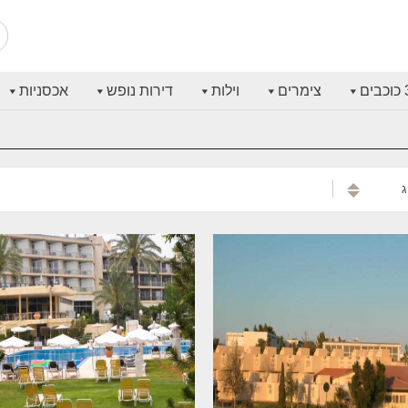
בים
צימרים
וילות
דירות נופש
אכסניות
ג