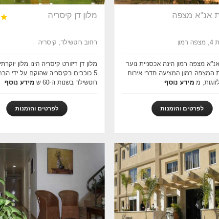
 אנ''א מצפה
מלון דן קיסריה

רמון
רחוב רוטשילד, קיסריה
נ"א מצפה רמון הינה אכסניית נוער
מלון דן ריזורט קיסריה הינו מלון יוקרת
המצפה רמון המציעה חדרי אירוח
5 כוכבים בקיסריה שהוקם על ידי הברו
זוגות, מ
מידע נוסף
רוטשילד בשנות ה-60 ש
מידע נוסף
לפרטים והזמנות
לפרטים והזמנות