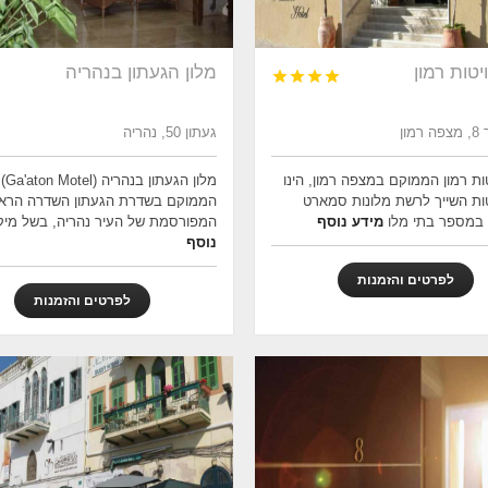
יטות רמון
מלון הגעתון בנהריה




מון
געתון 50, נהריה
טות רמון הממוקם במצפה רמון, הינו
מלון הגעתון בנהריה (Ga'aton Motel)
יטות השייך לרשת מלונות סמארט
הממוקם בשדרת הגעתון השדרה הרא
במספר בתי מלו
מידע נוסף
המפורסמת של העיר נהריה, בשל מיק
נוסף
לפרטים והזמנות
לפרטים והזמנות