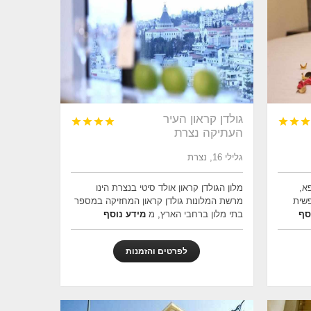
גולדן קראון העיר







העתיקה נצרת
גלילי 16, נצרת
א,
מלון הגולדן קראון אולד סיטי בנצרת הינו
פשית
מרשת המלונות גולדן קראון המחזיקה במספר
סף
בתי מלון ברחבי הארץ, מ
מידע נוסף
לפרטים והזמנות