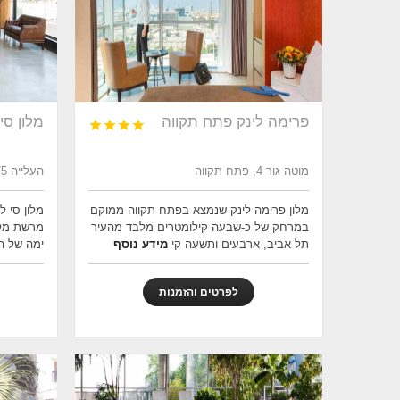
פרימה לינק פתח תקווה
מלון סי




מוטה גור 4, פתח תקווה
העלייה 75, נהריה
מלון פרימה לינק שנמצא בפתח תקווה ממוקם
מלון סי ל
במרחק של כ-שבעה קילומטרים מלבד מהעיר
מרשת מלונ
תל אביב, ארבעים ותשעה קי
מידע נוסף
ימה של ה
לפרטים והזמנות