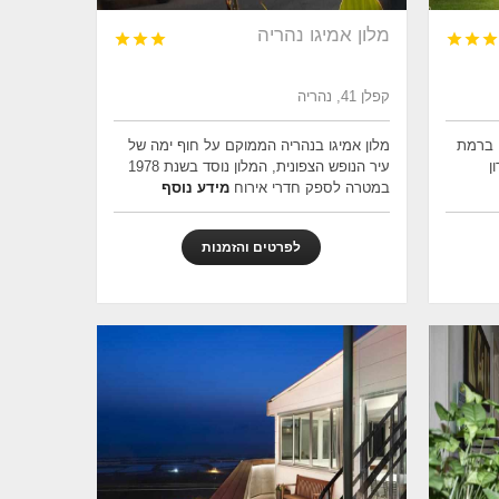
מלון אמיגו נהריה






קפלן 41, נהריה
י ברמת
מלון אמיגו בנהריה הממוקם על חוף ימה של
ן
עיר הנופש הצפונית, המלון נוסד בשנת 1978
במטרה לספק חדרי אירוח
מידע נוסף
לפרטים והזמנות