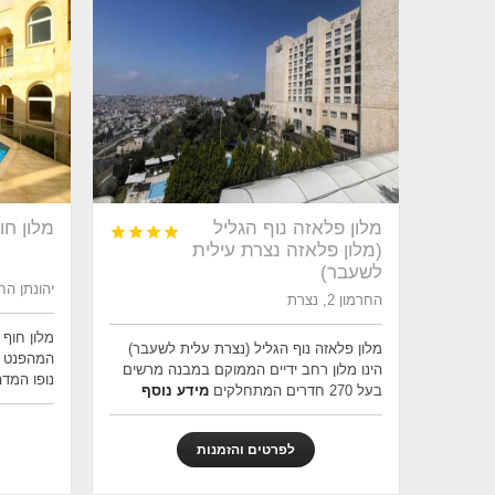
מלון פלאזה נוף הגליל
מלון חו




(מלון פלאזה נצרת עילית
לשעבר)
יהונתן החשמונאי
החרמון 2, נצרת
מלון חוף 
מלון פלאזה נוף הגליל (נצרת עלית לשעבר)
המהפנט ש
הינו מלון רחב ידיים הממוקם במבנה מרשים
נופו המד
בעל 270 חדרים המתחלקים
מידע נוסף
לפרטים והזמנות