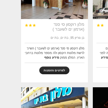
מלון רוקסון סי סנד





(ארמון ים לשעבר )
בן גוריון 95, בת ים, בת ים
ם
מלון רוקסון סי סנד (ארמון ים לשעבר ) השייך
 לפני
לרשת מלונות רוקסון ולה מספר מלונות ברחבי
מידע
הארץ. המלון ממוק
מידע נוסף
לפרטים והזמנות