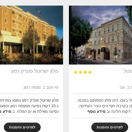
וטל
מלון ישרוטל פונדק רמון




כו
עיו עקב 1, מצפה רמון
ל בעכו, הינו מלון הממוקם במבנה
מלון ישרוטל פונדק רמון נמצא במרחק
עכו בקרבת חוף הים העיר העתיקה,
כ-10 דקות נסיעה ממצפה רמון וכשעה
מידע נוסף
נסיעה מאילת או ים המלח. ב
מידע נ
לפרטים והזמנות
לפרטים והזמנות