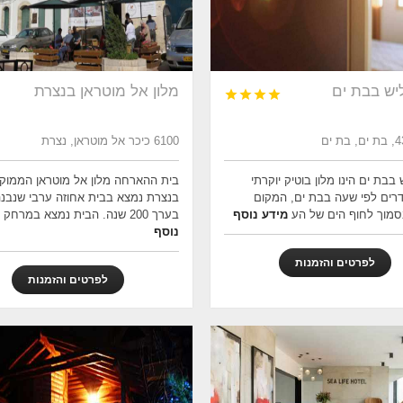
יש בבת ים
מלון אל מוטראן בנצרת




6100 כיכר אל מוטראן, נצרת
 בבת ים הינו מלון בוטיק יוקרתי
בית ההארחה מלון אל מוטראן הממוק
רים לפי שעה בבת ים, המקום
בנצרת נמצא בבית אחוזה ערבי שנבנה
מוך לחוף הים של הע
מידע נוסף
בערך 200 שנה. הבית נמצא במרחק
נוסף
לפרטים והזמנות
לפרטים והזמנות