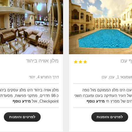
ף עכו
מלון אוויה ביהוד



 1, עכו, עכו
דרך החורש 4, יהוד
עכו הינו מלון הממוקם מול נופה
מלון אוויה ביהוד הינו מלון עסקים ביהו
ל העיר העתיקה בעכו ומעברו השני
הים של מפרץ חי
מידע נוסף
Checkpoint, אול
מידע נוסף
לפרטים והזמנות
לפרטים והזמנות