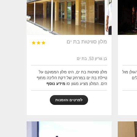
מלון סוויטות בת ים



בן גוריון 53, בת ים
ולן מול
מלון סוויטות בת ים, הינו מלון הממוקם על
ים
טיילת בת ים במרחק של דקת הליכה מחוף
הים. המלון מציע מגוון סו
מידע נוסף
לפרטים והזמנות