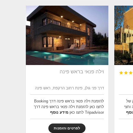
וילה פנאי בראש פינה



דרך פני גולן, פינת רחוב הרקפת, ראש פינה
 של
להזמנת וילה פנאי בראש פינה דרך Booking
 וחצי
לחצו כאן להזמנת וילה פנאי בראש פינה דרך
וסף
Tripadvisor לחצו כאן
מידע נוסף
לפרטים והזמנות