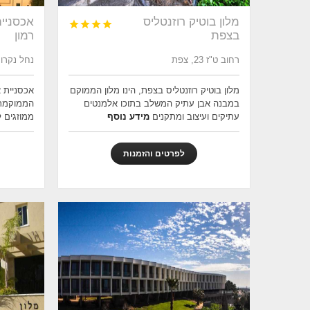
מלון בוטיק רוזנטליס
אכסניית




בצפת
רמון
רחוב ט"ז 23, צפת
נחל נקרות 4, מצפה 
מלון בוטיק רוזנטליס בצפת, הינו מלון הממוקם
אכסניית א
במבנה אבן עתיק המשלב בתוכו אלמנטים
הממוקמת 
עתיקים ועיצוב ומתקנים
מידע נוסף
ממוזגים ל
לפרטים והזמנות