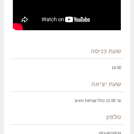
שעת כניסה
14:00
שעת יציאה
עד 11:00 כולל שבתות וחגים
טלפון
053-9424534