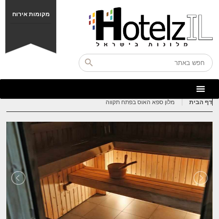
מקומות אירוח
דף הבית
מלון ספא האוס בפתח תקווה