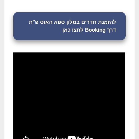
להזמנת חדרים במלון ספא האוס פ"ת
דרך Booking לחצו כאן