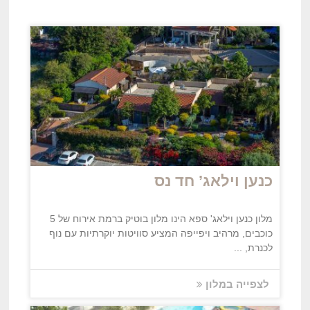
כנען וילאג’ חד נס
מלון כנען וילאג' ספא הינו מלון בוטיק ברמת אירוח של 5
כוכבים, מרהיב ויפייפה המציע סוויטות יוקרתיות עם נוף
לכנרת, ...
לצפייה במלון