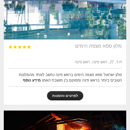
מלון ספא מצפה הימים





ת.ד. 27, ראש פינה, ראש פינה
מלון ישרוטל ספא מצפה הימים בראש פינה נחשב לאחד מהמלונות
הטובים ביותר בראש פינה וממוקם בין מושבת האמנ
מידע נוסף
לפרטים והזמנות