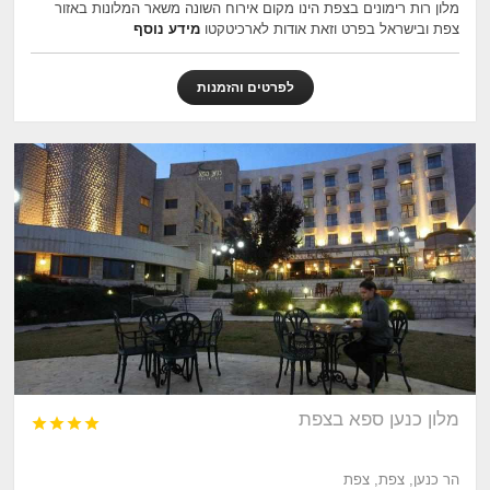
מלון רות רימונים בצפת הינו מקום אירוח השונה משאר המלונות באזור
צפת ובישראל בפרט וזאת אודות לארכיטקטו
מידע נוסף
לפרטים והזמנות
מלון כנען ספא בצפת




הר כנען, צפת, צפת