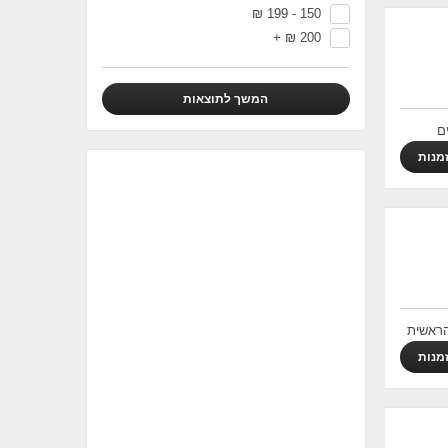
₪
150 - 199
+
₪
200
ם
מנות
שדרה הראשית
מנות