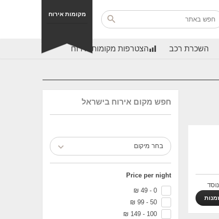
מקומות אירוח
השכרת רכב
הצטרפות מקומות אירוח
חפש מקום אירוח בישראל
בחר מיקום
Price per night
וסד
₪
0 - 49
מנות
₪
50 - 99
₪
100 - 149