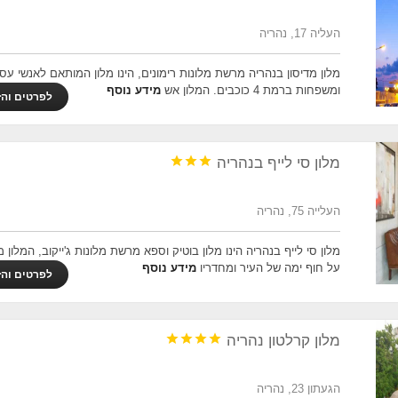
העליה 17, נהריה
מלון מדיסון בנהריה מרשת מלונות רימונים, הינו מלון המותאם לאנשי עס
ומשפחות ברמת 4 כוכבים. המלון אש
מידע נוסף
לפרטים והז



מלון סי לייף בנהריה
העלייה 75, נהריה
מלון סי לייף בנהריה הינו מלון בוטיק וספא מרשת מלונות ג'ייקוב, המלון 
על חוף ימה של העיר ומחדריו
מידע נוסף
לפרטים והז




מלון קרלטון נהריה
הגעתון 23, נהריה