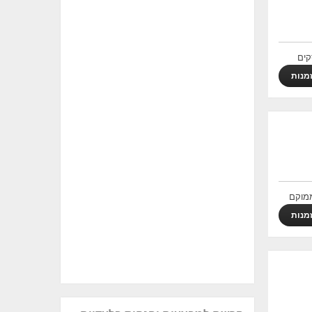
קים
מנות
ממוקם
מנות