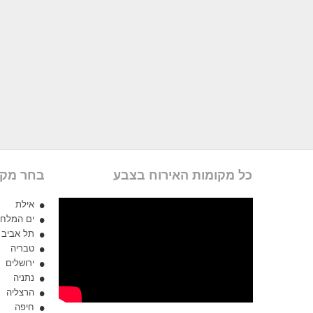
כל מקומות האירוח בצבע
בחר מקו
אילת
ים המלח
תל אביב
טבריה
ירושלים
נתניה
הרצליה
חיפה